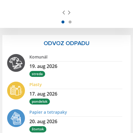
ODVOZ ODPADU
Komunál
19. aug 2026
streda
Plasty
17. aug 2026
pondelok
Papier a tetrapaky
20. aug 2026
štvrtok