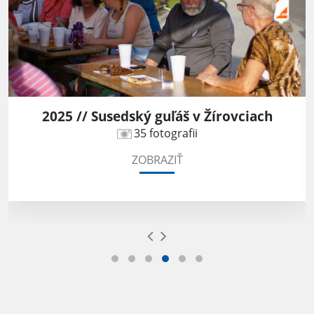
2025 // Susedský guľáš v Žírovciach
35 fotografii
ZOBRAZIŤ