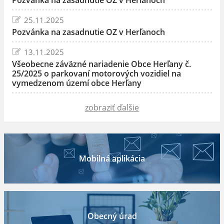
25.11.2025
Pozvánka na zasadnutie OZ v Herľanoch
13.11.2025
Všeobecne záväzné nariadenie Obce Herľany č.
25/2025 o parkovaní motorových vozidiel na
vymedzenom území obce Herľany
zobraziť ďalšie
Mobilná aplikácia
Obecný úrad