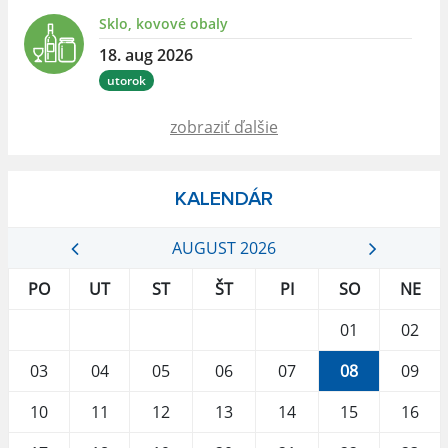
Sklo, kovové obaly
18. aug 2026
utorok
zobraziť ďalšie
KALENDÁR
AUGUST 2026
PO
UT
ST
ŠT
PI
SO
NE
01
02
03
04
05
06
07
08
09
10
11
12
13
14
15
16