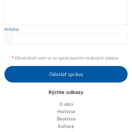
Príloha:
*
Oboznámil som sa so
spracúvaním osobných údajov
Odoslať správu
Rýchle odkazy
O obci
História
Školstvo
Kultúra