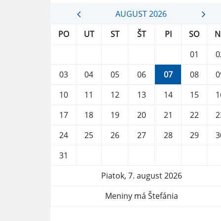
AUGUST 2026
PO
UT
ST
ŠT
PI
SO
N
01
0
03
04
05
06
07
08
0
10
11
12
13
14
15
1
17
18
19
20
21
22
2
24
25
26
27
28
29
3
31
Piatok, 7. august 2026
Meniny má Štefánia