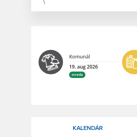
Komunál
19. aug 2026
streda
KALENDÁR