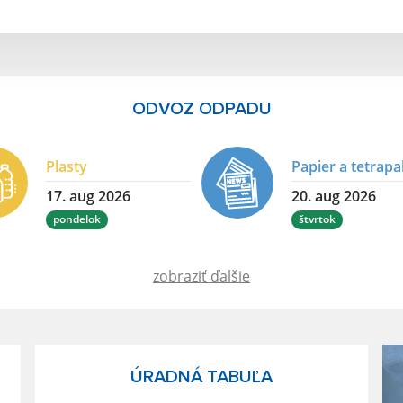
ODVOZ ODPADU
Plasty
Papier a tetrap
17. aug 2026
20. aug 2026
pondelok
štvrtok
zobraziť ďalšie
ÚRADNÁ TABUĽA