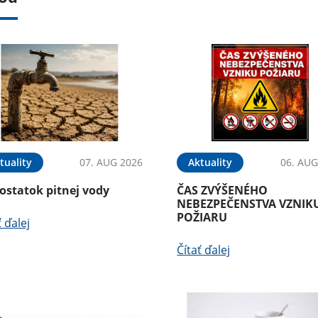
tuality
07. AUG 2026
Aktuality
06. AUG
ostatok pitnej vody
ČAS ZVÝŠENÉHO
NEBEZPEČENSTVA VZNIK
POŽIARU
ť ďalej
Čítať ďalej