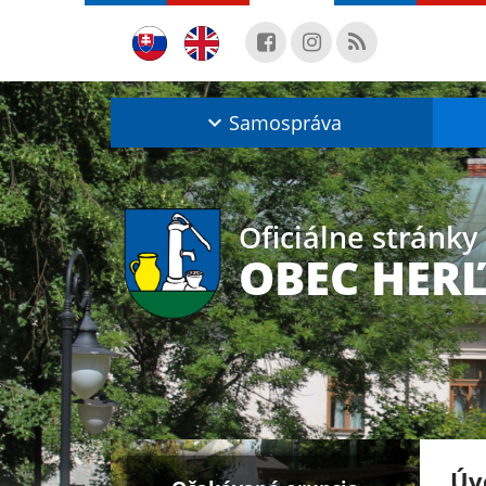
Samospráva
Oficiálne stránky
OBEC HER
Úv