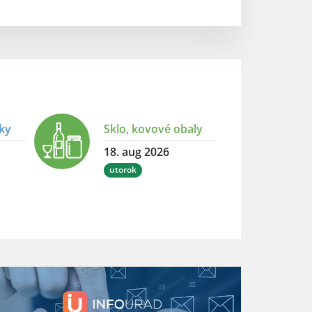
aky
Sklo, kovové obaly
18. aug 2026
utorok