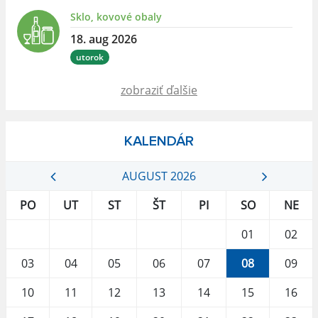
Sklo, kovové obaly
18. aug 2026
utorok
zobraziť ďalšie
KALENDÁR
AUGUST 2026
PO
UT
ST
ŠT
PI
SO
NE
01
02
03
04
05
06
07
08
09
10
11
12
13
14
15
16