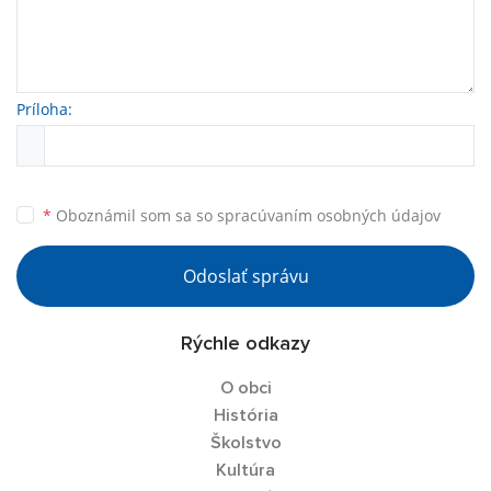
Príloha:
*
Oboznámil som sa so
spracúvaním osobných údajov
Odoslať správu
Rýchle odkazy
O obci
História
Školstvo
Kultúra