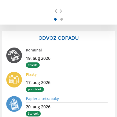
ODVOZ ODPADU
Komunál
19. aug 2026
streda
Plasty
17. aug 2026
pondelok
Papier a tetrapaky
20. aug 2026
štvrtok