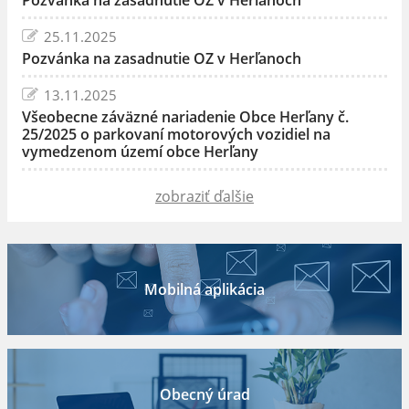
25.11.2025
Pozvánka na zasadnutie OZ v Herľanoch
13.11.2025
Všeobecne záväzné nariadenie Obce Herľany č.
25/2025 o parkovaní motorových vozidiel na
vymedzenom území obce Herľany
zobraziť ďalšie
Mobilná aplikácia
Obecný úrad