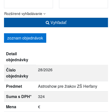
Rozšírené vyhľadávanie
Vyhľadať
zoznam objednávok
Detail
objednávky
28/2026
Číslo
objednávky
Predmet
Astroshow pre žiakov ZŠ Herľany
Suma s DPH*
324
Mena
€