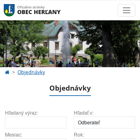
Oficiálne stránky
OBEC HERĽANY
Objednávky
Objednávky
Hľadaný výraz:
Hľadať v:
Mesiac:
Rok: