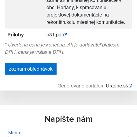
obci Herľany, k spracovaniu
projektovej dokumentácie na
rekonštrukciu miestnej komunikácie.
Prílohy
o31.pdf
*
Uvedená cena je konečná. Ak je dodávateľ platcom
DPH, cena je vrátane DPH.
zoznam objednávok
Generované portálom
Uradne.sk
Napíšte nám
Meno: