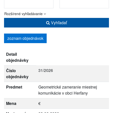
Rozšírené vyhľadávanie
Vyhľadať
zoznam objednávok
Detail
objednávky
31/2026
Číslo
objednávky
Predmet
Geometrické zameranie miestnej
komunikácie v obci Herľany
Mena
€