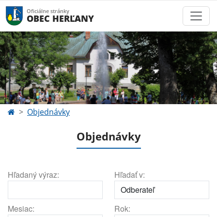
Oficiálne stránky
OBEC HERĽANY
Objednávky
Objednávky
Hľadaný výraz:
Hľadať v:
Mesiac:
Rok: