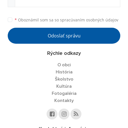
*
Oboznámil som sa so
spracúvaním osobných údajov
Odoslať správu
Rýchle odkazy
O obci
História
Školstvo
Kultúra
Fotogaléria
Kontakty