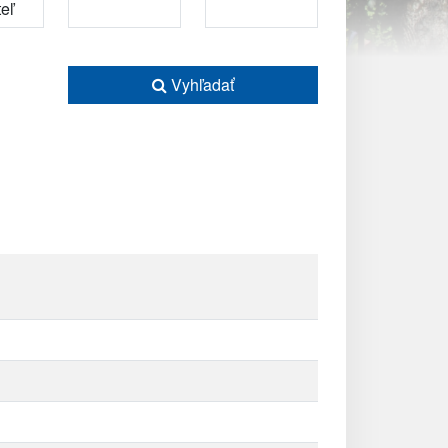
Vyhľadať