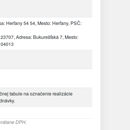
a: Herľany 54 54, Mesto: Herľany, PSČ:
23707, Adresa: Bukurešťská 7, Mesto:
: 04013
nej tabule na označenie realizácie
ednávky.
 vrátane DPH.