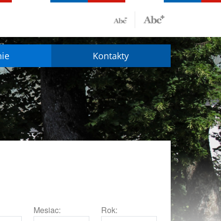
nie
Kontakty
Mesiac:
Rok: