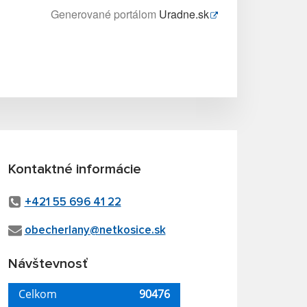
Generované portálom
Uradne.sk
Kontaktné informácie
+421 55 696 41 22
obecherlany@netkosice.sk
Návštevnosť