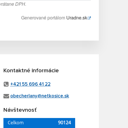
 vrátane DPH.
Generované portálom
Uradne.sk
Kontaktné informácie
+421 55 696 41 22
obecherlany@netkosice.sk
Návštevnosť