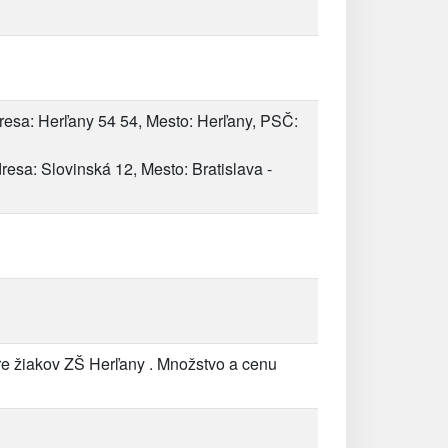
esa: Herľany 54 54, Mesto: Herľany, PSČ:
dresa: Slovinská 12, Mesto: Bratislava -
e žiakov ZŠ Herľany . Množstvo a cenu