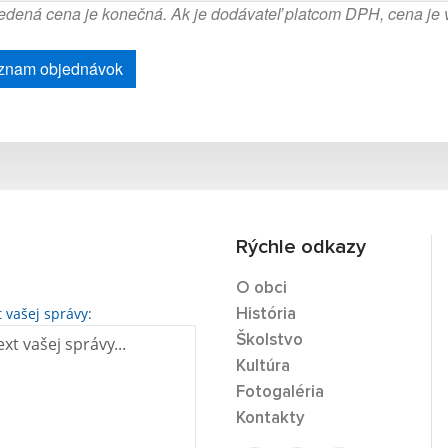
dená cena je konečná. Ak je dodávateľ platcom DPH, cena je
znam objednávok
Rýchle odkazy
O obci
t vašej správy:
História
Školstvo
Kultúra
Fotogaléria
Kontakty