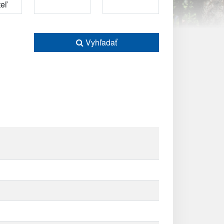
Vyhľadať