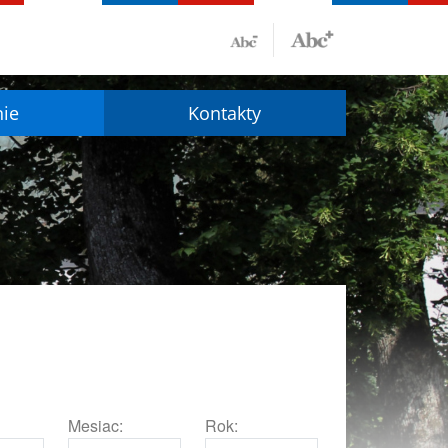
nie
Kontakty
Mesiac:
Rok: