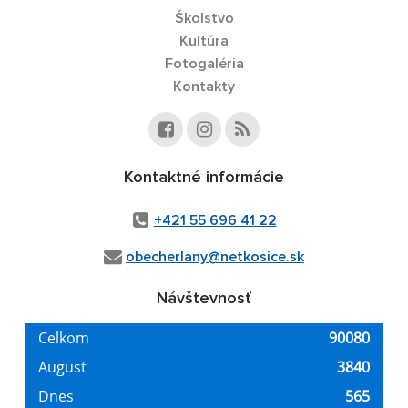
Školstvo
Kultúra
Fotogaléria
Kontakty
Kontaktné informácie
+421 55 696 41 22
obecherlany@netkosice.sk
Návštevnosť