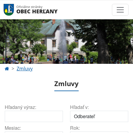
Oficiálne stránky
OBEC HERĽANY
Zmluvy
Zmluvy
Hľadaný výraz:
Hľadať v:
Mesiac:
Rok: