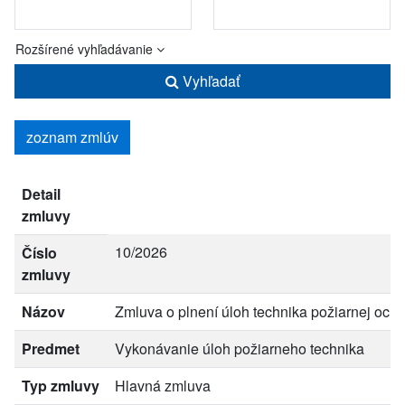
Rozšírené vyhľadávanie
Vyhľadať
zoznam zmlúv
Detail
zmluvy
10/2026
Číslo
zmluvy
Názov
Zmluva o plnení úloh technika požiarnej och
Predmet
Vykonávanie úloh požiarneho technika
Typ zmluvy
Hlavná zmluva