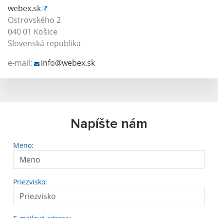
webex.sk
Ostrovského 2
040 01 Košice
Slovenská republika
e-mail:
info@webex.sk
Napíšte nám
Meno:
Priezvisko: