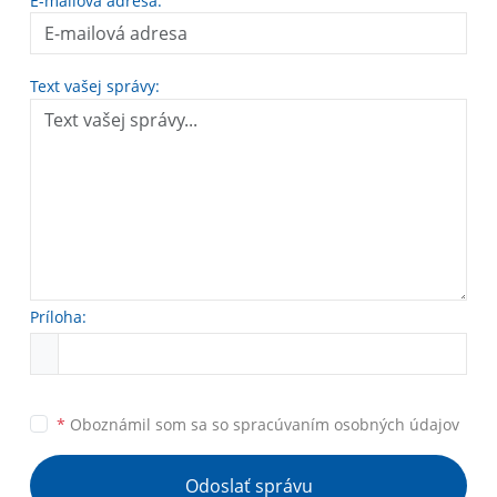
E-mailová adresa:
Text vašej správy:
Príloha:
*
Oboznámil som sa so
spracúvaním osobných údajov
Odoslať správu