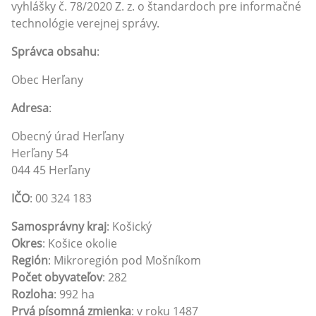
vyhlášky č. 78/2020 Z. z. o štandardoch pre informačné
technológie verejnej správy.
Správca obsahu
:
Obec Herľany
Adresa
:
Obecný úrad Herľany
Herľany 54
044 45 Herľany
IČO
: 00 324 183
Samosprávny kraj
: Košický
Okres
: Košice okolie
Región
: Mikroregión pod Mošníkom
Počet obyvateľov
: 282
Rozloha
: 992 ha
Prvá písomná zmienka
: v roku 1487