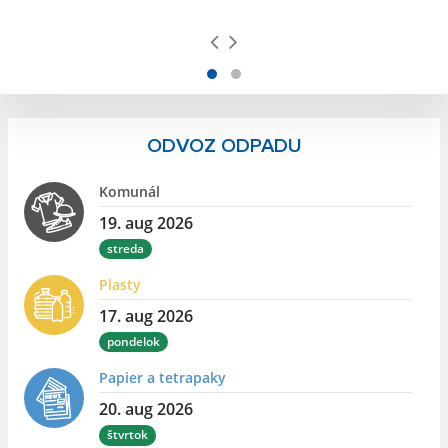
ODVOZ ODPADU
Komunál
19. aug 2026
streda
Plasty
17. aug 2026
pondelok
Papier a tetrapaky
20. aug 2026
štvrtok