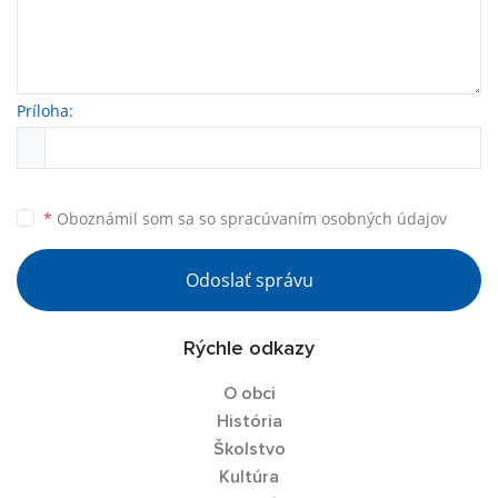
Príloha:
*
Oboznámil som sa so
spracúvaním osobných údajov
Odoslať správu
Rýchle odkazy
O obci
História
Školstvo
Kultúra