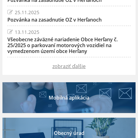
25.11.2025
Pozvánka na zasadnutie OZ v Herľanoch
13.11.2025
Všeobecne záväzné nariadenie Obce Herľany č.
25/2025 o parkovaní motorových vozidiel na
vymedzenom území obce Herľany
zobraziť ďalšie
Mobilná aplikácia
Obecný úrad