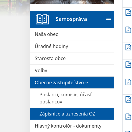
Samospráva
Naša obec
Úradné hodiny
Starosta obce
Voľby
Obecné zastupiteľstvo
Poslanci, komisie, účasť
poslancov
Zápisnice a uznesenia OZ
Hlavný kontrolór - dokumenty