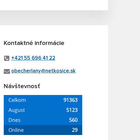
Kontaktné informácie
+421 55 696 41 22
obecherlany@netkosice.sk
Návštevnosť