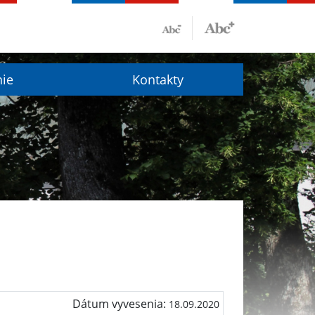
nie
Kontakty
Dátum vyvesenia:
18.09.2020