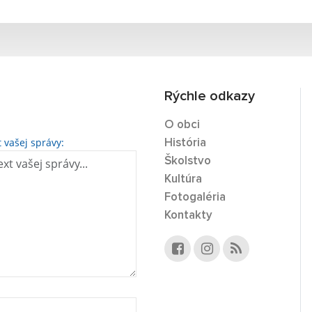
Rýchle odkazy
O obci
t vašej správy:
História
Školstvo
Kultúra
Fotogaléria
Kontakty