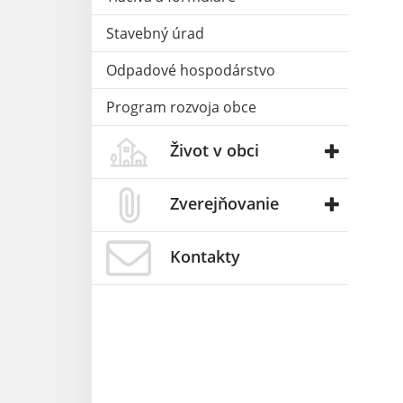
Stavebný úrad
Odpadové hospodárstvo
Program rozvoja obce
Život v obci
Zverejňovanie
Kontakty