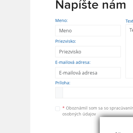
Napíšte nám
Meno:
Tex
Priezvisko:
E-mailová adresa:
Príloha:
*
Oboznámil som sa so
spracúvan
osobných údajov