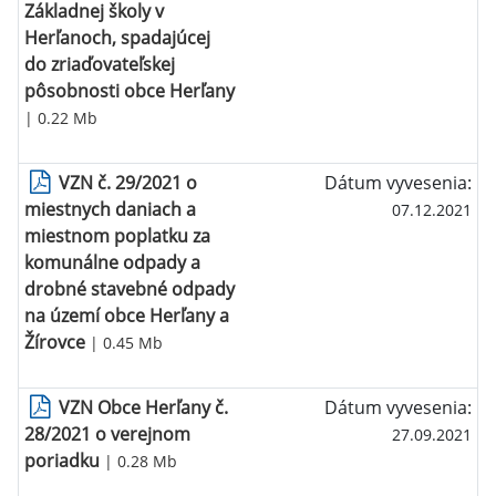
Základnej školy v
Herľanoch, spadajúcej
do zriaďovateľskej
pôsobnosti obce Herľany
| 0.22 Mb
VZN č. 29/2021 o
Dátum vyvesenia:
miestnych daniach a
07.12.2021
miestnom poplatku za
komunálne odpady a
drobné stavebné odpady
na území obce Herľany a
Žírovce
| 0.45 Mb
VZN Obce Herľany č.
Dátum vyvesenia:
28/2021 o verejnom
27.09.2021
poriadku
| 0.28 Mb