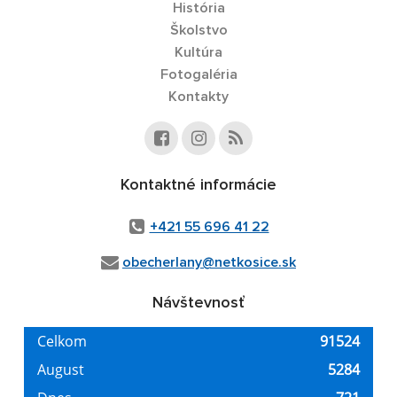
História
Školstvo
Kultúra
Fotogaléria
Kontakty
Kontaktné informácie
+421 55 696 41 22
obecherlany@netkosice.sk
Návštevnosť