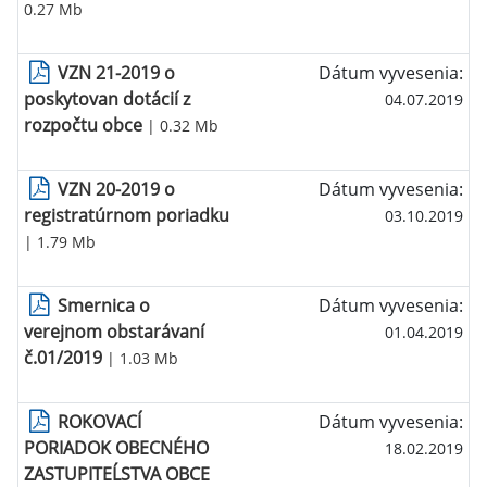
0.27 Mb
VZN 21-2019 o
Dátum vyvesenia:
poskytovan dotácií z
04.07.2019
rozpočtu obce
| 0.32 Mb
VZN 20-2019 o
Dátum vyvesenia:
registratúrnom poriadku
03.10.2019
| 1.79 Mb
Smernica o
Dátum vyvesenia:
verejnom obstarávaní
01.04.2019
č.01/2019
| 1.03 Mb
ROKOVACÍ
Dátum vyvesenia:
PORIADOK OBECNÉHO
18.02.2019
ZASTUPITEĹSTVA OBCE