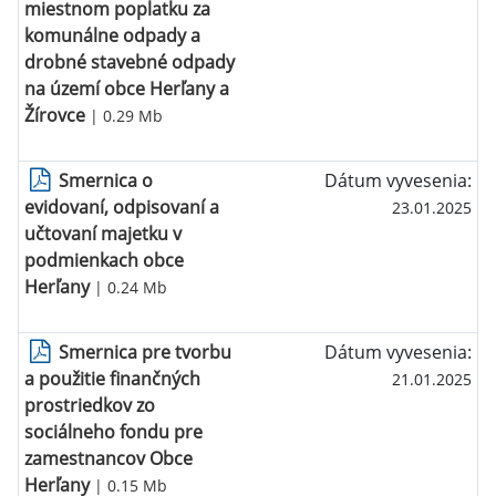
miestnom poplatku za
komunálne odpady a
drobné stavebné odpady
na území obce Herľany a
Žírovce
| 0.29 Mb
Smernica o
Dátum vyvesenia:
evidovaní, odpisovaní a
23.01.2025
učtovaní majetku v
podmienkach obce
Herľany
| 0.24 Mb
Smernica pre tvorbu
Dátum vyvesenia:
a použitie finančných
21.01.2025
prostriedkov zo
sociálneho fondu pre
zamestnancov Obce
Herľany
| 0.15 Mb