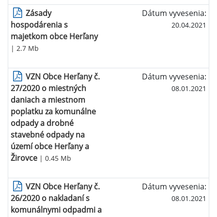
Zásady
Dátum vyvesenia:
hospodárenia s
20.04.2021
majetkom obce Herľany
| 2.7 Mb
VZN Obce Herľany č.
Dátum vyvesenia:
27/2020 o miestných
08.01.2021
daniach a miestnom
poplatku za komunálne
odpady a drobné
stavebné odpady na
území obce Herľany a
Žirovce
| 0.45 Mb
VZN Obce Herľany č.
Dátum vyvesenia:
26/2020 o nakladaní s
08.01.2021
komunálnymi odpadmi a