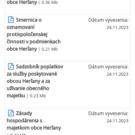
obce Herľany
| 0.36 Mb
Smernica o
Dátum vyvesenia:
oznamovaní
24.11.2023
protispoločenskej
činnosti v podmienkach
obce Herľany
| 0.21 Mb
Sadzobník poplatkov
Dátum vyvesenia:
za služby poskytované
24.11.2023
obcou Herľany a za
užívanie obecného
majetku
| 0.23 Mb
Zásady
Dátum vyvesenia:
hospodárenia s
24.11.2023
majetkom obce Herľany