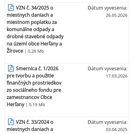
VZN č. 34/2025 o
Dátum vyvesenia:
miestnych daniach a
26.05.2026
miestnom poplatku za
komunálne odpady a
drobné stavebné odpady
na území obce Herľany a
Žírovce
| 0.28 Mb
Smernica č. 1/2026
Dátum vyvesenia:
pre tvorbu a použitie
17.03.2026
finančných prostriedkov
zo sociálneho fondu pre
zamestnancov Obce
Herľany
| 0.19 Mb
VZN č. 33/2024 o
Dátum vyvesenia:
miestnych daniach a
03.04.2025