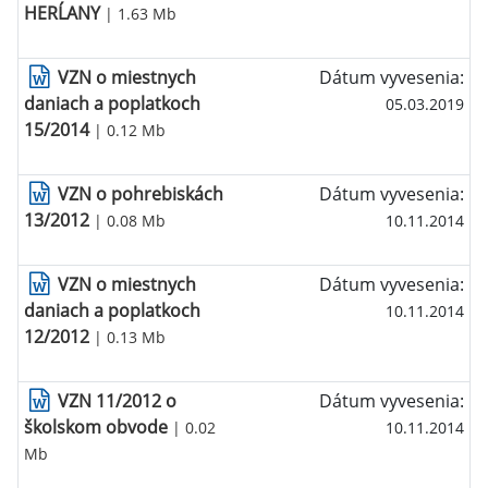
HERĹANY
| 1.63 Mb
VZN o miestnych
Dátum vyvesenia:
daniach a poplatkoch
05.03.2019
15/2014
| 0.12 Mb
VZN o pohrebiskách
Dátum vyvesenia:
13/2012
| 0.08 Mb
10.11.2014
VZN o miestnych
Dátum vyvesenia:
daniach a poplatkoch
10.11.2014
12/2012
| 0.13 Mb
VZN 11/2012 o
Dátum vyvesenia:
školskom obvode
| 0.02
10.11.2014
Mb