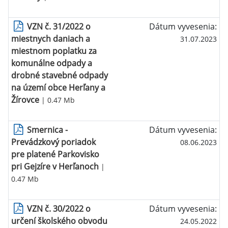
VZN č. 31/2022 o
Dátum vyvesenia:
miestnych daniach a
31.07.2023
miestnom poplatku za
komunálne odpady a
drobné stavebné odpady
na území obce Herľany a
Žírovce
| 0.47 Mb
Smernica -
Dátum vyvesenia:
Prevádzkový poriadok
08.06.2023
pre platené Parkovisko
pri Gejzíre v Herľanoch
|
0.47 Mb
VZN č. 30/2022 o
Dátum vyvesenia:
určení školského obvodu
24.05.2022