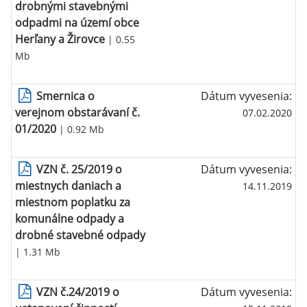
drobnými stavebnými
odpadmi na území obce
Herľany a Žirovce
| 0.55
Mb
Smernica o
Dátum vyvesenia:
verejnom obstarávaní č.
07.02.2020
01/2020
| 0.92 Mb
VZN č. 25/2019 o
Dátum vyvesenia:
miestnych daniach a
14.11.2019
miestnom poplatku za
komunálne odpady a
drobné stavebné odpady
| 1.31 Mb
VZN č.24/2019 o
Dátum vyvesenia: