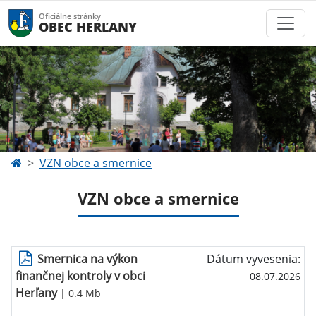
Oficiálne stránky
OBEC HERĽANY
VZN obce a smernice
VZN obce a smernice
Smernica na výkon
Dátum vyvesenia:
finančnej kontroly v obci
08.07.2026
Herľany
| 0.4 Mb