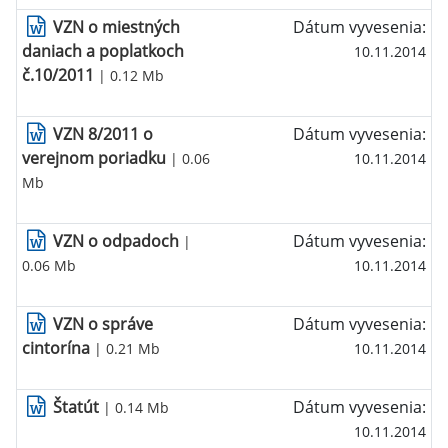
VZN o miestných
Dátum vyvesenia:
daniach a poplatkoch
10.11.2014
č.10/2011
| 0.12 Mb
VZN 8/2011 o
Dátum vyvesenia:
verejnom poriadku
| 0.06
10.11.2014
Mb
VZN o odpadoch
Dátum vyvesenia:
|
0.06 Mb
10.11.2014
VZN o správe
Dátum vyvesenia:
cintorína
| 0.21 Mb
10.11.2014
Štatút
Dátum vyvesenia:
| 0.14 Mb
10.11.2014