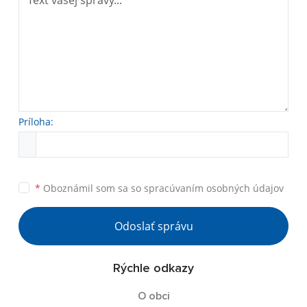
Príloha:
*
Oboznámil som sa so
spracúvaním osobných údajov
Odoslať správu
Rýchle odkazy
O obci