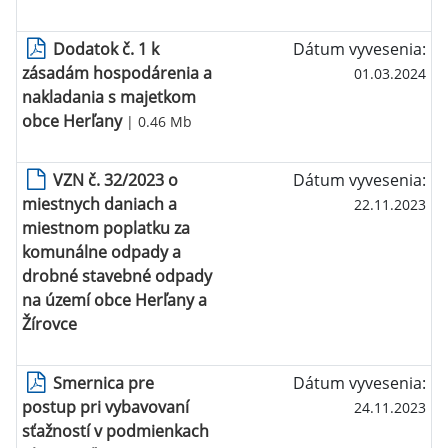
Dodatok č. 1 k
Dátum vyvesenia:
zásadám hospodárenia a
01.03.2024
nakladania s majetkom
obce Herľany
| 0.46 Mb
VZN č. 32/2023 o
Dátum vyvesenia:
miestnych daniach a
22.11.2023
miestnom poplatku za
komunálne odpady a
drobné stavebné odpady
na území obce Herľany a
Žírovce
Smernica pre
Dátum vyvesenia:
postup pri vybavovaní
24.11.2023
sťažností v podmienkach