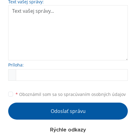
Text vašej správy:
Príloha:
*
Oboznámil som sa so
spracúvaním osobných údajov
Odoslať správu
Rýchle odkazy