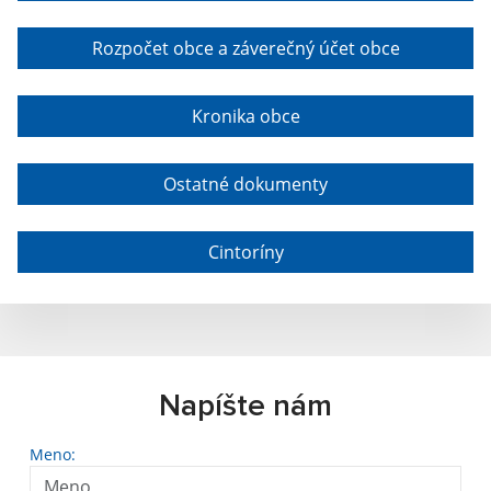
Rozpočet obce a záverečný účet obce
Kronika obce
Ostatné dokumenty
Cintoríny
Napíšte nám
Meno: