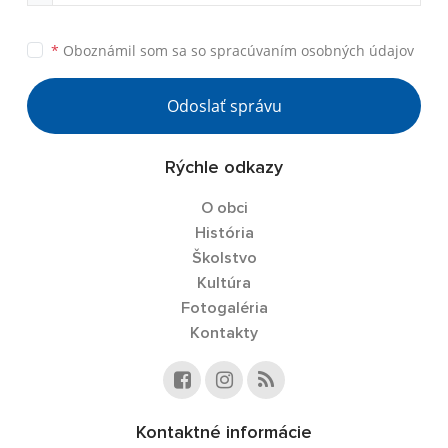
*
Oboznámil som sa so
spracúvaním osobných údajov
Odoslať správu
Rýchle odkazy
O obci
História
Školstvo
Kultúra
Fotogaléria
Kontakty
Kontaktné informácie