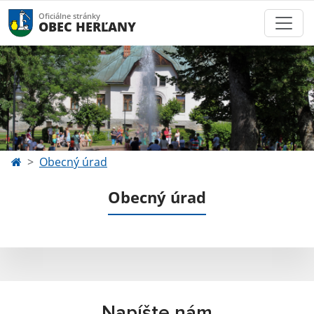
Oficiálne stránky
OBEC HERĽANY
Obecný úrad
Obecný úrad
Napíšte nám