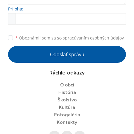
Príloha:
*
Oboznámil som sa so
spracúvaním osobných údajov
Odoslať správu
Rýchle odkazy
O obci
História
Školstvo
Kultúra
Fotogaléria
Kontakty