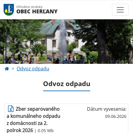
Oficiálne stránky
OBEC HERĽANY
Odvoz odpadu
Odvoz odpadu
Zber separovaného
Dátum vyvesenia:
a komunálneho odpadu
09.06.2026
z domácnosti za 2.
polrok 2026
| 0.05 Mb