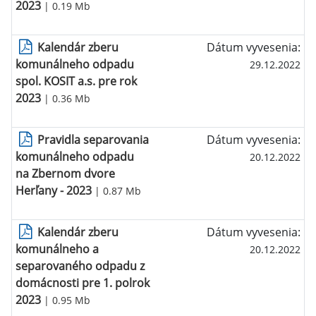
2023
| 0.19 Mb
Kalendár zberu
Dátum vyvesenia:
komunálneho odpadu
29.12.2022
spol. KOSIT a.s. pre rok
2023
| 0.36 Mb
Pravidla separovania
Dátum vyvesenia:
komunálneho odpadu
20.12.2022
na Zbernom dvore
Herľany - 2023
| 0.87 Mb
Kalendár zberu
Dátum vyvesenia:
komunálneho a
20.12.2022
separovaného odpadu z
domácnosti pre 1. polrok
2023
| 0.95 Mb