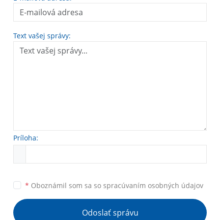
Text vašej správy:
Príloha:
*
Oboznámil som sa so
spracúvaním osobných údajov
Odoslať správu