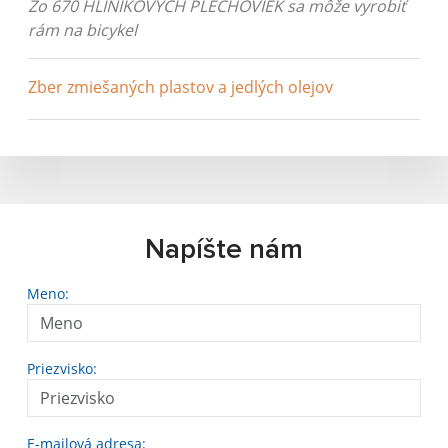
Zo 670 HLINÍKOVÝCH PLECHOVIEK sa môže vyrobiť
rám na bicykel
Zber zmiešaných plastov a jedlých olejov
Napíšte nám
Meno:
Priezvisko:
E-mailová adresa: