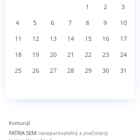
1
2
3
4
5
6
7
8
9
10
11
12
13
14
15
16
17
18
19
20
21
22
23
24
25
26
27
28
29
30
31
Komunál
PATRIA SEM:
neseparovateľný a znečistený