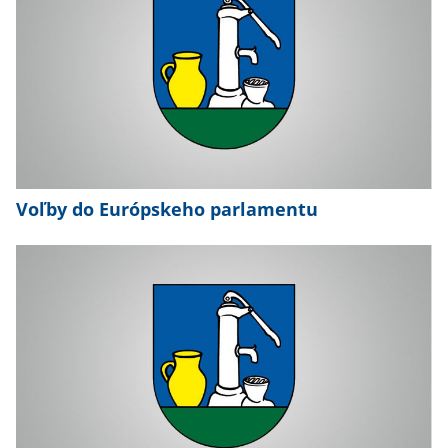
Voľby do Európskeho parlamentu