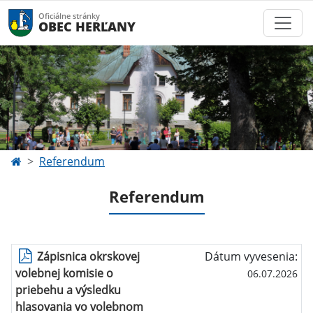
Oficiálne stránky
OBEC HERĽANY
Referendum
Referendum
Zápisnica okrskovej
Dátum vyvesenia:
volebnej komisie o
06.07.2026
priebehu a výsledku
hlasovania vo volebnom