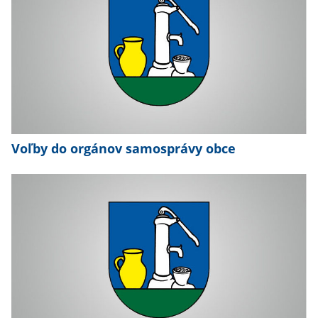
Voľby do orgánov samosprávy obce