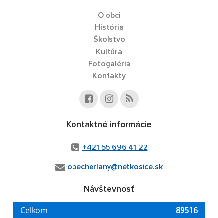
O obci
História
Školstvo
Kultúra
Fotogaléria
Kontakty
Kontaktné informácie
+421 55 696 41 22
obecherlany@netkosice.sk
Návštevnosť