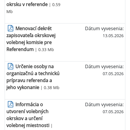
okrsku v referende
| 0.59
Mb
Menovací dekrét
Dátum vyvesenia:
zapisovateľa okrskovej
13.05.2026
volebnej komisie pre
Referendum
| 0.33 Mb
Určenie osoby na
Dátum vyvesenia:
organizačnú a technickú
07.05.2026
prípravu referenda a
jeho vykonanie
| 0.38 Mb
Informácia o
Dátum vyvesenia:
utvorení volebných
07.05.2026
okrskov a určení
volebnej miestnosti
|