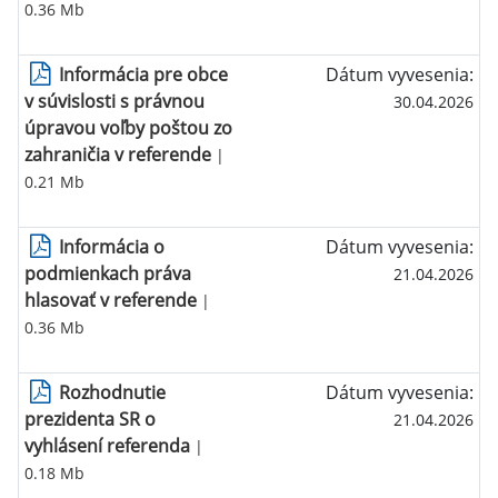
0.36 Mb
Informácia pre obce
Dátum vyvesenia:
v súvislosti s právnou
30.04.2026
úpravou voľby poštou zo
zahraničia v referende
|
0.21 Mb
Informácia o
Dátum vyvesenia:
podmienkach práva
21.04.2026
hlasovať v referende
|
0.36 Mb
Rozhodnutie
Dátum vyvesenia:
prezidenta SR o
21.04.2026
vyhlásení referenda
|
0.18 Mb