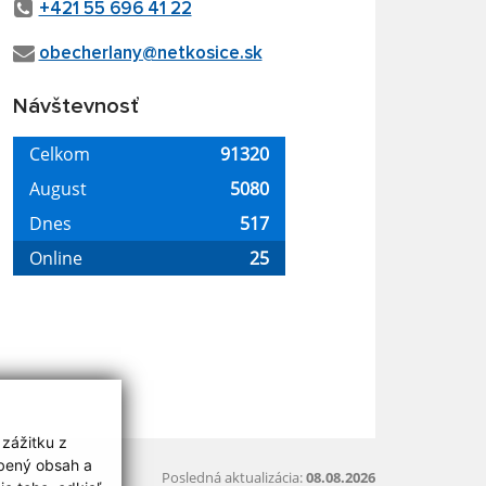
+421 55 696 41 22
obecherlany@netkosice.sk
Návštevnosť
 zážitku z
obený obsah a
Posledná aktualizácia:
08.08.2026