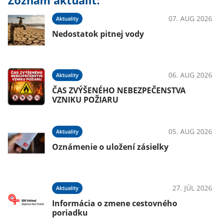
Zoznam aktualít:
07. AUG 2026
Aktuality
Nedostatok pitnej vody
06. AUG 2026
Aktuality
ČAS ZVÝŠENÉHO NEBEZPEČENSTVA
VZNIKU POŽIARU
05. AUG 2026
Aktuality
Oznámenie o uložení zásielky
27. JÚL 2026
Aktuality
Informácia o zmene cestovného
poriadku