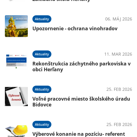
06. MÁJ 2026
Aktuality
Upozornenie - ochrana vinohradov
11. MAR 2026
Aktuality
Rekonštrukcia záchytného parkoviska v
obci Herľany
25. FEB 2026
Aktuality
Voľné pracovné miesto školského úradu
Bidovce
25. FEB 2026
Aktuality
Výberové konanie na pozíciu- referent