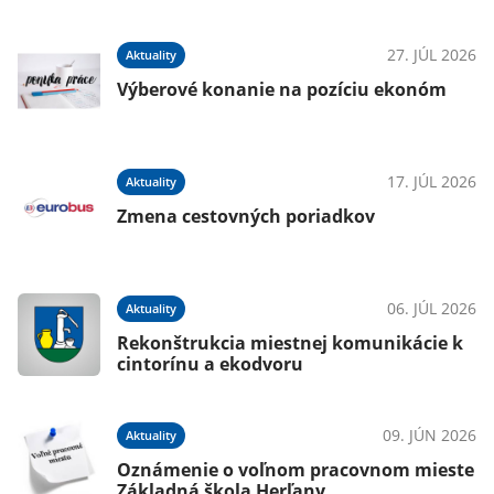
27. JÚL 2026
Aktuality
Výberové konanie na pozíciu ekonóm
17. JÚL 2026
Aktuality
Zmena cestovných poriadkov
06. JÚL 2026
Aktuality
Rekonštrukcia miestnej komunikácie k
cintorínu a ekodvoru
09. JÚN 2026
Aktuality
Oznámenie o voľnom pracovnom mieste
Základná škola Herľany