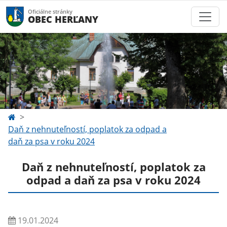
Oficiálne stránky
OBEC HERĽANY
Daň z nehnuteľností, poplatok za odpad a
daň za psa v roku 2024
Daň z nehnuteľností, poplatok za
odpad a daň za psa v roku 2024
19.01.2024