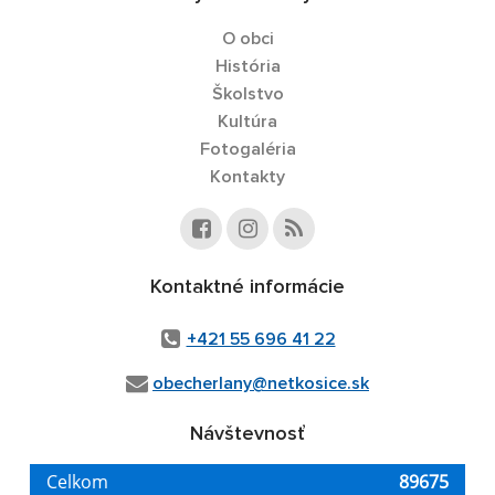
O obci
História
Školstvo
Kultúra
Fotogaléria
Kontakty
Kontaktné informácie
+421 55 696 41 22
obecherlany@netkosice.sk
Návštevnosť