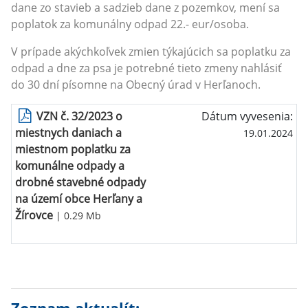
dane zo stavieb a sadzieb dane z pozemkov, mení sa
poplatok za komunálny odpad 22.- eur/osoba.
V prípade akýchkoľvek zmien týkajúcich sa poplatku za
odpad a dne za psa je potrebné tieto zmeny nahlásiť
do 30 dní písomne na Obecný úrad v Herľanoch.
VZN č. 32/2023 o
Dátum vyvesenia:
miestnych daniach a
19.01.2024
miestnom poplatku za
komunálne odpady a
drobné stavebné odpady
na území obce Herľany a
Žírovce
| 0.29 Mb