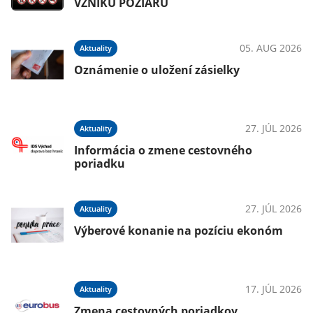
VZNIKU POŽIARU
05. AUG 2026
Aktuality
Oznámenie o uložení zásielky
27. JÚL 2026
Aktuality
Informácia o zmene cestovného
poriadku
27. JÚL 2026
Aktuality
Výberové konanie na pozíciu ekonóm
17. JÚL 2026
Aktuality
Zmena cestovných poriadkov