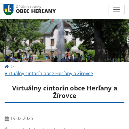
Oficiálne stránky
OBEC HERĽANY
Virtuálny cintorín obce Herľany a Žírovce
Virtuálny cintorín obce Herľany a
Žírovce
19.02.2025