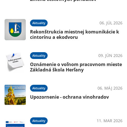
06. JÚL 2026
Aktuality
Rekonštrukcia miestnej komunikácie k
cintorínu a ekodvoru
09. JÚN 2026
Aktuality
Oznámenie o voľnom pracovnom mieste
Základná škola Herľany
06. MÁJ 2026
Aktuality
Upozornenie - ochrana vinohradov
11. MAR 2026
Aktuality