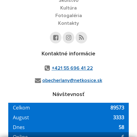
Školstvo
Kultúra
Fotogaléria
Kontakty
Kontaktné informácie
+421 55 696 41 22
obecherlany@netkosice.sk
Návštevnosť