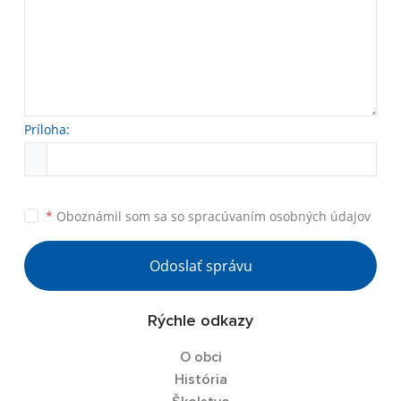
Príloha:
*
Oboznámil som sa so
spracúvaním osobných údajov
Odoslať správu
Rýchle odkazy
O obci
História