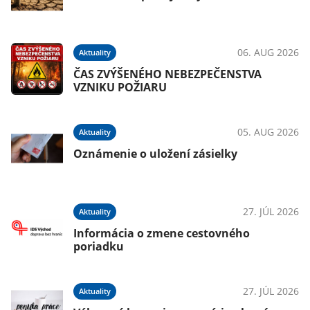
06. AUG 2026
Aktuality
ČAS ZVÝŠENÉHO NEBEZPEČENSTVA
VZNIKU POŽIARU
05. AUG 2026
Aktuality
Oznámenie o uložení zásielky
27. JÚL 2026
Aktuality
Informácia o zmene cestovného
poriadku
27. JÚL 2026
Aktuality