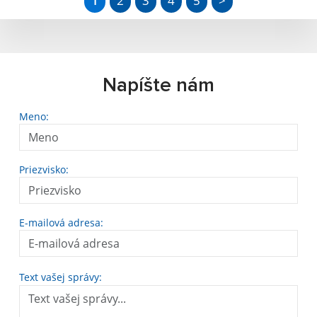
1
2
3
4
5
>
Napíšte nám
Meno:
Priezvisko:
E-mailová adresa:
Text vašej správy: