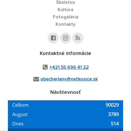
Školstvo
Kultúra
Fotogaléria
Kontakty
Kontaktné informácie
+421 55 696 41 22
obecherlany@netkosice.sk
Návštevnosť