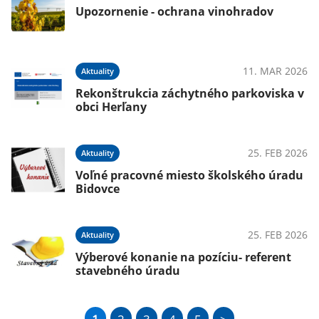
Upozornenie - ochrana vinohradov
11. MAR 2026
Aktuality
Rekonštrukcia záchytného parkoviska v
obci Herľany
25. FEB 2026
Aktuality
Voľné pracovné miesto školského úradu
Bidovce
25. FEB 2026
Aktuality
Výberové konanie na pozíciu- referent
stavebného úradu