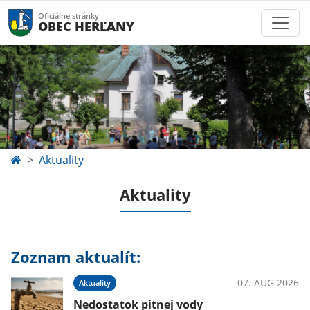
Oficiálne stránky
OBEC HERĽANY
Aktuality
Aktuality
Zoznam aktualít:
07. AUG 2026
Aktuality
Nedostatok pitnej vody