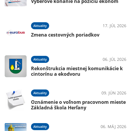
Výberové konanie na pozíciu ekonóm
17. JÚL 2026
Aktuality
Zmena cestovných poriadkov
06. JÚL 2026
Aktuality
Rekonštrukcia miestnej komunikácie k
cintorínu a ekodvoru
09. JÚN 2026
Aktuality
Oznámenie o voľnom pracovnom mieste
Základná škola Herľany
06. MÁJ 2026
Aktuality