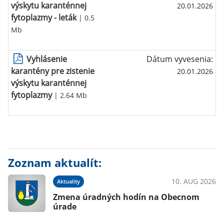
výskytu karanténnej
20.01.2026
fytoplazmy - leták
| 0.5
Mb
Vyhlásenie
Dátum vyvesenia:
karantény pre zistenie
20.01.2026
výskytu karanténnej
fytoplazmy
| 2.64 Mb
Zoznam aktualít:
10. AUG 2026
Aktuality
Zmena úradných hodín na Obecnom
úrade