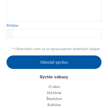
Príloha:
*
Oboznámil som sa so
spracúvaním osobných údajov
Odoslať správu
Rýchle odkazy
O obci
História
Školstvo
Kultúra