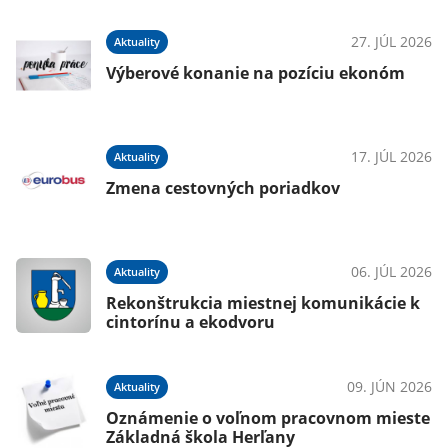
27. JÚL 2026
Aktuality
Výberové konanie na pozíciu ekonóm
17. JÚL 2026
Aktuality
Zmena cestovných poriadkov
06. JÚL 2026
Aktuality
Rekonštrukcia miestnej komunikácie k
cintorínu a ekodvoru
09. JÚN 2026
Aktuality
Oznámenie o voľnom pracovnom mieste
Základná škola Herľany