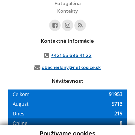
Fotogaléria
Kontakty
Kontaktné informácie
+421 55 696 41 22
obecherlany@netkosice.sk
Návštevnosť
Používame cookies