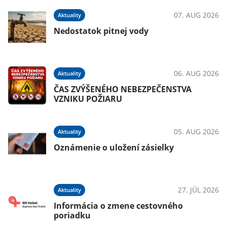
07. AUG 2026
Aktuality
Nedostatok pitnej vody
06. AUG 2026
Aktuality
ČAS ZVÝŠENÉHO NEBEZPEČENSTVA
VZNIKU POŽIARU
05. AUG 2026
Aktuality
Oznámenie o uložení zásielky
27. JÚL 2026
Aktuality
Informácia o zmene cestovného
poriadku