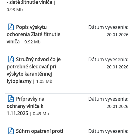
- zlaté žltnutie viniča
|
0.98 Mb
Popis výskytu
Dátum vyvesenia:
ochorenia Zlaté žltnutie
20.01.2026
viniča
| 0.92 Mb
Stručný návod čo je
Dátum vyvesenia:
potrebné sledovať pri
20.01.2026
výskyte karanténnej
fytoplazmy
| 1.05 Mb
Prípravky na
Dátum vyvesenia:
ochrany viniča k
20.01.2026
1.11.2025
| 0.49 Mb
Súhrn opatrení proti
Dátum vyvesenia: