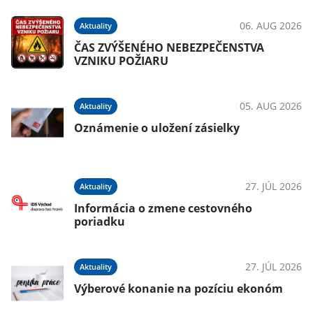
06. AUG 2026
Aktuality
ČAS ZVÝŠENÉHO NEBEZPEČENSTVA
VZNIKU POŽIARU
05. AUG 2026
Aktuality
Oznámenie o uložení zásielky
27. JÚL 2026
Aktuality
Informácia o zmene cestovného
poriadku
27. JÚL 2026
Aktuality
Výberové konanie na pozíciu ekonóm