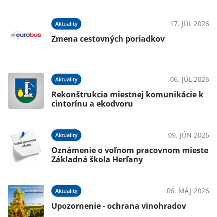
17. JÚL 2026
Aktuality
Zmena cestovných poriadkov
06. JÚL 2026
Aktuality
Rekonštrukcia miestnej komunikácie k
cintorínu a ekodvoru
09. JÚN 2026
Aktuality
Oznámenie o voľnom pracovnom mieste
Základná škola Herľany
06. MÁJ 2026
Aktuality
Upozornenie - ochrana vinohradov