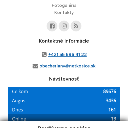
Fotogaléria
Kontakty
Kontaktné informácie
+421 55 696 41 22
obecherlany@netkosice.sk
Návštevnosť