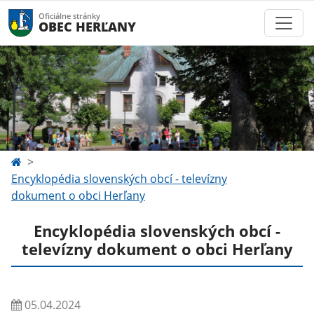
Oficiálne stránky
OBEC HERĽANY
Encyklopédia slovenských obcí - televízny
dokument o obci Herľany
Encyklopédia slovenských obcí -
televízny dokument o obci Herľany
05.04.2024