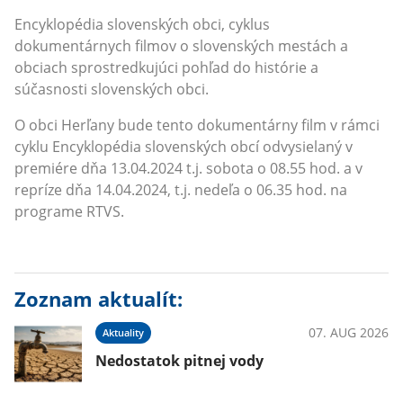
Encyklopédia slovenských obci, cyklus
dokumentárnych filmov o slovenských mestách a
obciach sprostredkujúci pohľad do histórie a
súčasnosti slovenských obci.
O obci Herľany bude tento dokumentárny film v rámci
cyklu Encyklopédia slovenských obcí odvysielaný v
premiére dňa 13.04.2024 t.j. sobota o 08.55 hod. a v
repríze dňa 14.04.2024, t.j. nedeľa o 06.35 hod. na
programe RTVS.
Zoznam aktualít:
07. AUG 2026
Aktuality
Nedostatok pitnej vody