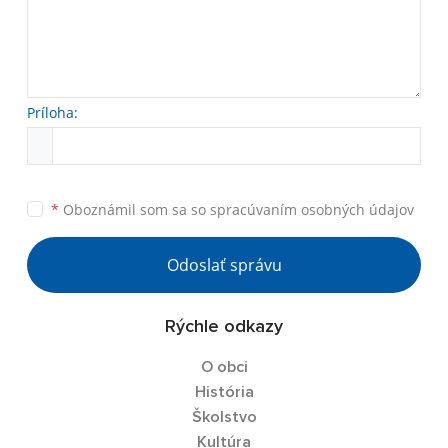
Príloha:
*
Oboznámil som sa so
spracúvaním osobných údajov
Odoslať správu
Rýchle odkazy
O obci
História
Školstvo
Kultúra