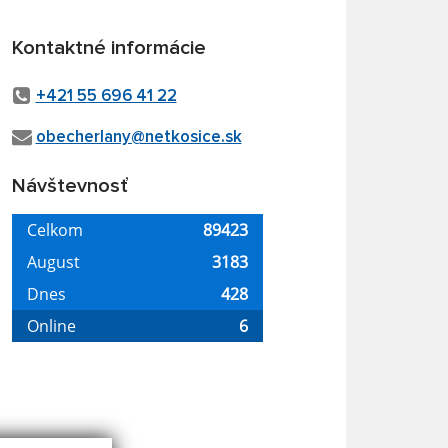
Kontaktné informácie
+421 55 696 41 22
obecherlany@netkosice.sk
Návštevnosť