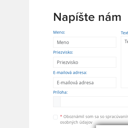
Napíšte nám
Meno:
Tex
Priezvisko:
E-mailová adresa:
Príloha:
*
Oboznámil som sa so
spracúvan
osobných údajov