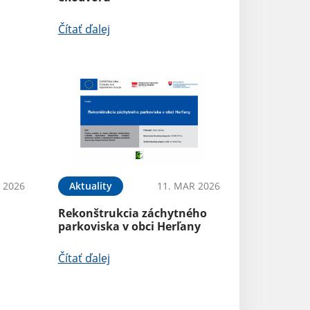
Čítať ďalej
 2026
Aktuality
11. MAR 2026
Rekonštrukcia záchytného
parkoviska v obci Herľany
Čítať ďalej