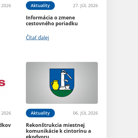
 2026
Aktuality
27. JÚL 2026
Informácia o zmene
cestovného poriadku
Čítať ďalej
L 2026
Aktuality
06. JÚL 2026
dkov
Rekonštrukcia miestnej
komunikácie k cintorínu a
ekodvoru