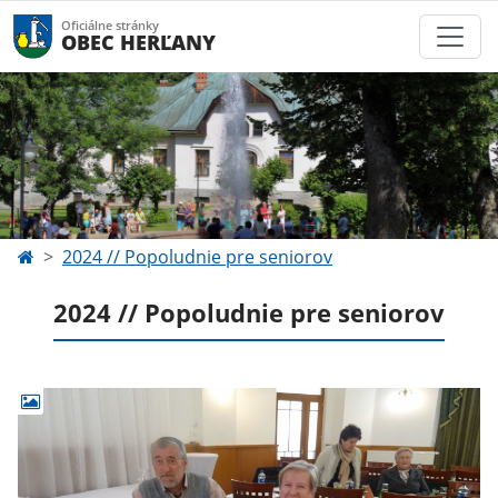
Oficiálne stránky
OBEC HERĽANY
2024 // Popoludnie pre seniorov
2024 // Popoludnie pre seniorov