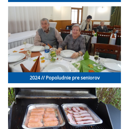
2024 // Popoludnie pre seniorov