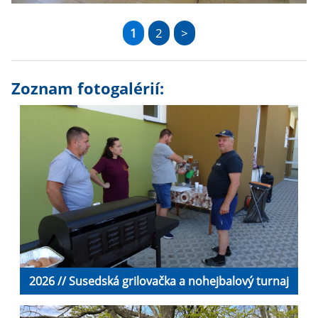
1
2
>
Zoznam fotogalérií:
2026 // Susedská grilovačka a nohejbalový turnaj