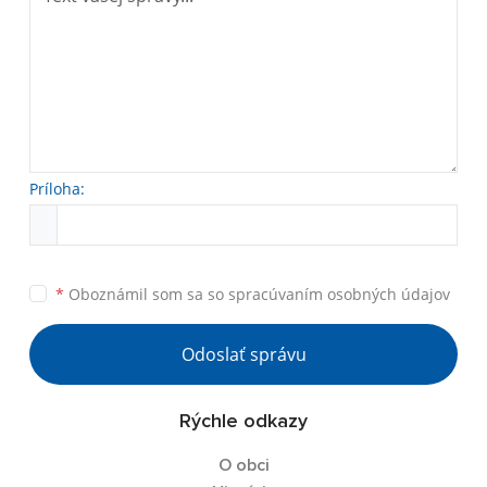
Príloha:
*
Oboznámil som sa so
spracúvaním osobných údajov
Odoslať správu
Rýchle odkazy
O obci