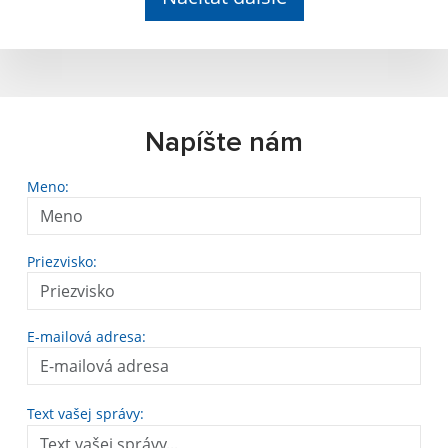
Napíšte nám
Meno:
Priezvisko:
E-mailová adresa:
Text vašej správy: