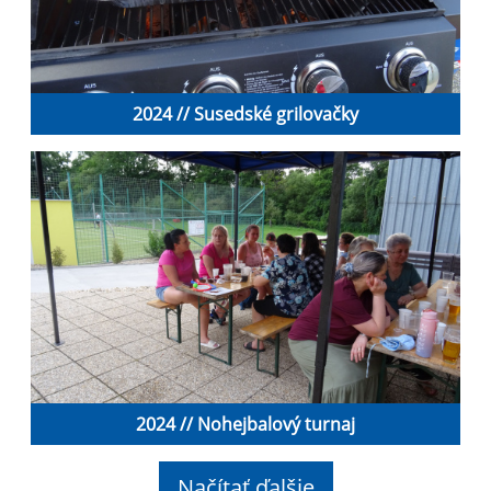
2024 // Susedské grilovačky
2024 // Nohejbalový turnaj
Načítať ďalšie