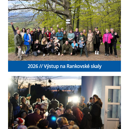
2026 // Výstup na Rankovské skaly