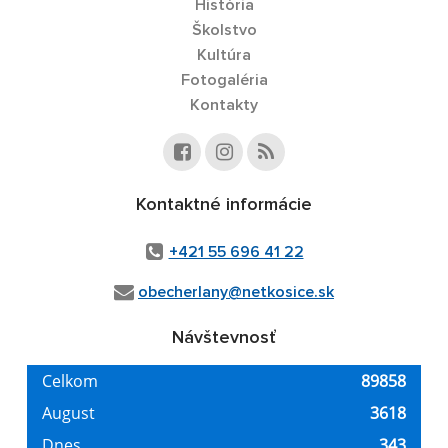
História
Školstvo
Kultúra
Fotogaléria
Kontakty
Kontaktné informácie
+421 55 696 41 22
obecherlany@netkosice.sk
Návštevnosť