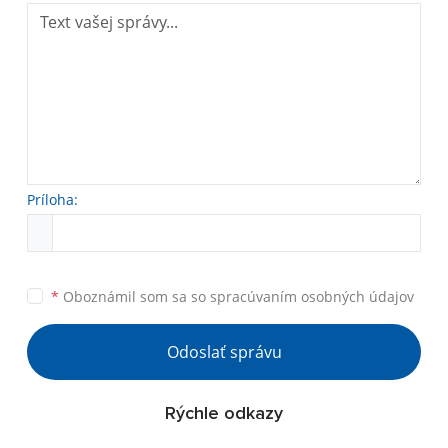
Príloha:
*
Oboznámil som sa so
spracúvaním osobných údajov
Odoslať správu
Rýchle odkazy