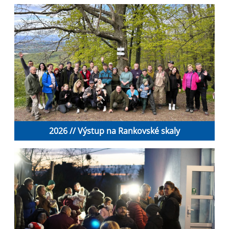
2026 // Výstup na Rankovské skaly