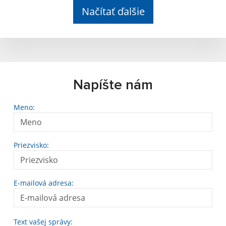
Načítať ďalšie
Napíšte nám
Meno:
Priezvisko:
E-mailová adresa:
Text vašej správy: