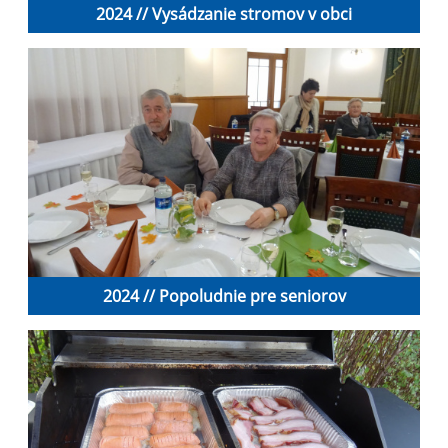
2024 // Vysádzanie stromov v obci
2024 // Popoludnie pre seniorov