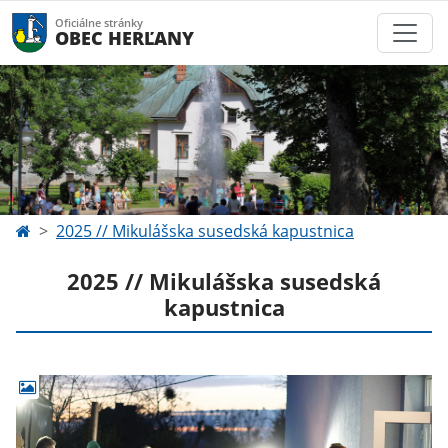
Oficiálne stránky
OBEC HERĽANY
2025 // Mikulášska susedská kapustnica
2025 // Mikulášska susedská
kapustnica