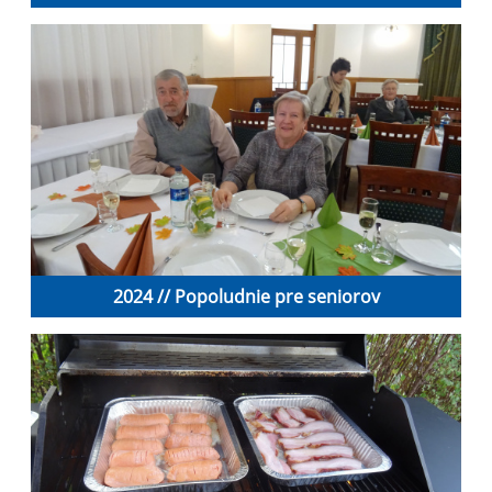
2024 // Popoludnie pre seniorov