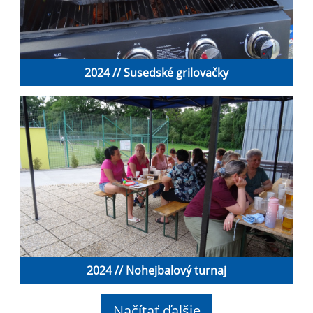
2024 // Susedské grilovačky
2024 // Nohejbalový turnaj
Načítať ďalšie