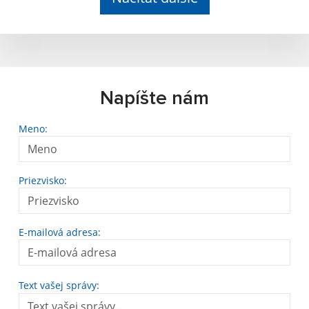
Napíšte nám
Meno:
Priezvisko:
E-mailová adresa:
Text vašej správy: