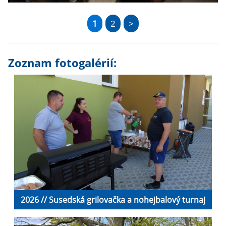
1
2
>
Zoznam fotogalérií:
2026 // Susedská grilovačka a nohejbalový turnaj