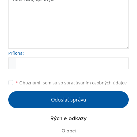
Príloha:
*
Oboznámil som sa so
spracúvaním osobných údajov
Odoslať správu
Rýchle odkazy
O obci