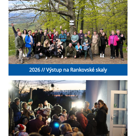
2026 // Výstup na Rankovské skaly