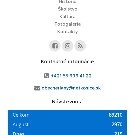
História
Školstvo
Kultúra
Fotogaléria
Kontakty
Kontaktné informácie
+421 55 696 41 22
obecherlany@netkosice.sk
Návštevnosť