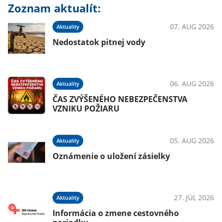
Zoznam aktualít:
07. AUG 2026
Aktuality
Nedostatok pitnej vody
06. AUG 2026
Aktuality
ČAS ZVÝŠENÉHO NEBEZPEČENSTVA
VZNIKU POŽIARU
05. AUG 2026
Aktuality
Oznámenie o uložení zásielky
27. JÚL 2026
Aktuality
Informácia o zmene cestovného