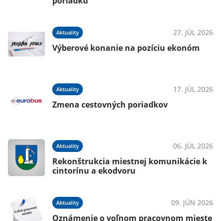
poriadku
27. JÚL 2026
Aktuality
Výberové konanie na pozíciu ekonóm
17. JÚL 2026
Aktuality
Zmena cestovných poriadkov
06. JÚL 2026
Aktuality
Rekonštrukcia miestnej komunikácie k
cintorínu a ekodvoru
09. JÚN 2026
Aktuality
Oznámenie o voľnom pracovnom mieste