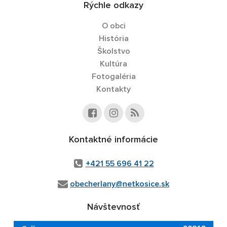
Rýchle odkazy
O obci
História
Školstvo
Kultúra
Fotogaléria
Kontakty
Kontaktné informácie
+421 55 696 41 22
obecherlany@netkosice.sk
Návštevnosť