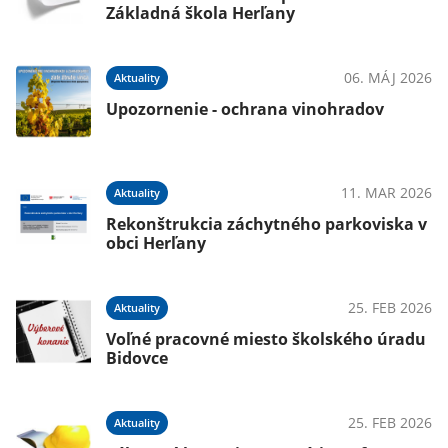
Základná škola Herľany
06. MÁJ 2026
Aktuality
Upozornenie - ochrana vinohradov
11. MAR 2026
Aktuality
Rekonštrukcia záchytného parkoviska v
obci Herľany
25. FEB 2026
Aktuality
Voľné pracovné miesto školského úradu
Bidovce
25. FEB 2026
Aktuality