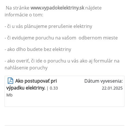
Na stránke
www.vypadokelektriny.sk
nájdete
informácie o tom:
- či u vás plánujeme prerušenie elektriny
- či evidujeme poruchu na vašom odbernom mieste
- ako dlho budete bez elektriny
- ako overiť, či ide o poruchu u vás ako aj formulár na
nahlásenie poruchy
Ako postupovať pri
Dátum vyvesenia:
výpadku elektriny.
| 0.33
22.01.2025
Mb