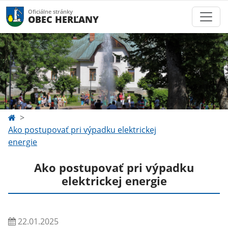
Oficiálne stránky
OBEC HERĽANY
Ako postupovať pri výpadku elektrickej
energie
Ako postupovať pri výpadku
elektrickej energie
22.01.2025