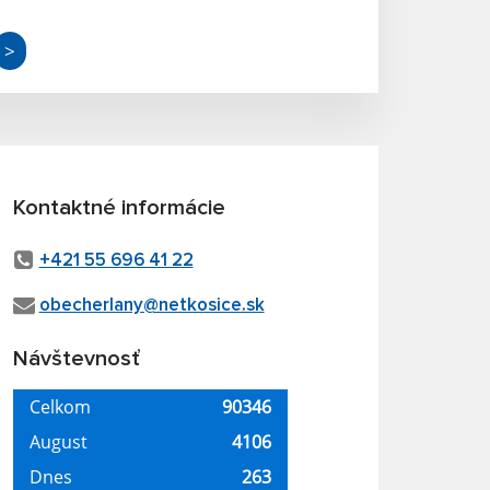
>
Kontaktné informácie
+421 55 696 41 22
obecherlany@netkosice.sk
Návštevnosť