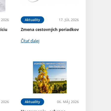
L 2026
Aktuality
17. JÚL 2026
íciu
Zmena cestovných poriadkov
Čítať ďalej
N 2026
Aktuality
06. MÁJ 2026