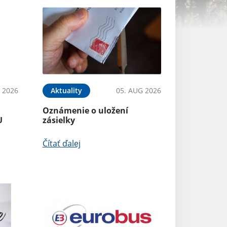
 2026
Aktuality
05. AUG 2026
Oznámenie o uložení
U
zásielky
Čítať ďalej