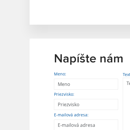
Napíšte nám
Meno:
Tex
Priezvisko:
E-mailová adresa: