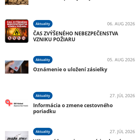
06. AUG 2026
Aktuality
ČAS ZVÝŠENÉHO NEBEZPEČENSTVA
VZNIKU POŽIARU
05. AUG 2026
Aktuality
Oznámenie o uložení zásielky
27. JÚL 2026
Aktuality
Informácia o zmene cestovného
poriadku
27. JÚL 2026
Aktuality