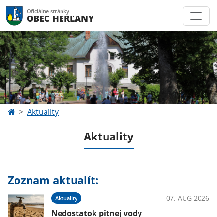
Oficiálne stránky
OBEC HERĽANY
Aktuality
Aktuality
Zoznam aktualít:
07. AUG 2026
Aktuality
Nedostatok pitnej vody