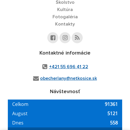
Školstvo
Kultúra
Fotogaléria
Kontakty
Kontaktné informácie
+421 55 696 41 22
obecherlany@netkosice.sk
Návštevnosť