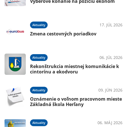
Výberové konanie na pozíciu ekonóm
17. JÚL 2026
Aktuality
Zmena cestovných poriadkov
06. JÚL 2026
Aktuality
Rekonštrukcia miestnej komunikácie k
cintorínu a ekodvoru
09. JÚN 2026
Aktuality
Oznámenie o voľnom pracovnom mieste
Základná škola Herľany
06. MÁJ 2026
Aktuality