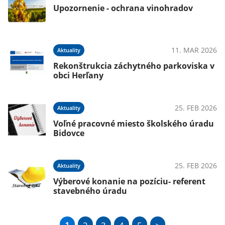
Upozornenie - ochrana vinohradov
11. MAR 2026
Aktuality
Rekonštrukcia záchytného parkoviska v
obci Herľany
25. FEB 2026
Aktuality
Voľné pracovné miesto školského úradu
Bidovce
25. FEB 2026
Aktuality
Výberové konanie na pozíciu- referent
stavebného úradu