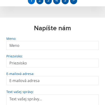
1
2
3
4
5
>
Napíšte nám
Meno:
Priezvisko:
E-mailová adresa:
Text vašej správy: