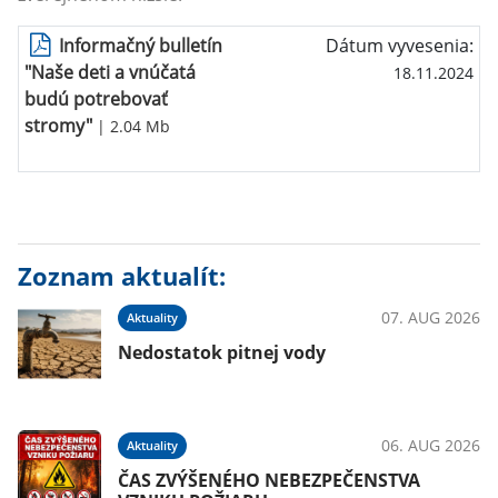
Informačný bulletín
Dátum vyvesenia:
"Naše deti a vnúčatá
18.11.2024
budú potrebovať
stromy"
| 2.04 Mb
Zoznam aktualít:
07. AUG 2026
Aktuality
Nedostatok pitnej vody
06. AUG 2026
Aktuality
ČAS ZVÝŠENÉHO NEBEZPEČENSTVA