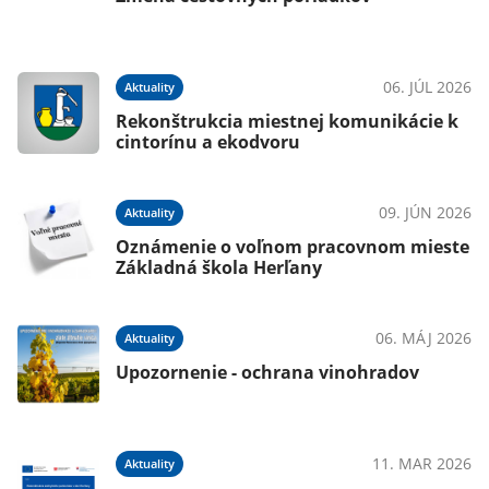
06. JÚL 2026
Aktuality
Rekonštrukcia miestnej komunikácie k
cintorínu a ekodvoru
09. JÚN 2026
Aktuality
Oznámenie o voľnom pracovnom mieste
Základná škola Herľany
06. MÁJ 2026
Aktuality
Upozornenie - ochrana vinohradov
11. MAR 2026
Aktuality