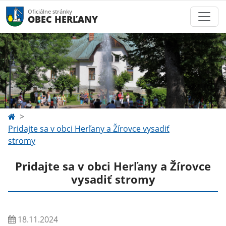
Oficiálne stránky
OBEC HERĽANY
Pridajte sa v obci Herľany a Žírovce vysadiť
stromy
Pridajte sa v obci Herľany a Žírovce
vysadiť stromy
18.11.2024