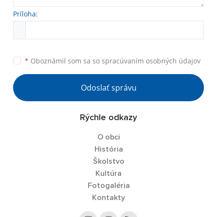
Príloha:
*
Oboznámil som sa so
spracúvaním osobných údajov
Odoslať správu
Rýchle odkazy
O obci
História
Školstvo
Kultúra
Fotogaléria
Kontakty