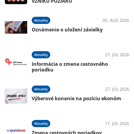
VZNIKU POŽIARU
05. AUG 2026
Aktuality
Oznámenie o uložení zásielky
27. JÚL 2026
Aktuality
Informácia o zmene cestovného
poriadku
27. JÚL 2026
Aktuality
Výberové konanie na pozíciu ekonóm
17. JÚL 2026
Aktuality
Zmena cestovných poriadkov