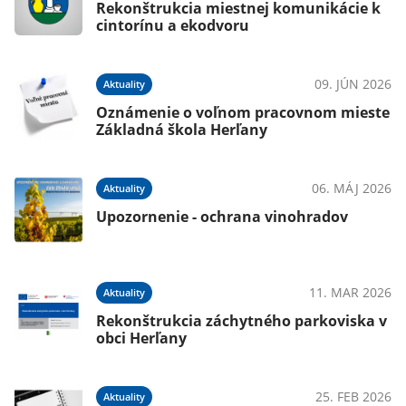
Rekonštrukcia miestnej komunikácie k
cintorínu a ekodvoru
09. JÚN 2026
Aktuality
Oznámenie o voľnom pracovnom mieste
Základná škola Herľany
06. MÁJ 2026
Aktuality
Upozornenie - ochrana vinohradov
11. MAR 2026
Aktuality
Rekonštrukcia záchytného parkoviska v
obci Herľany
25. FEB 2026
Aktuality