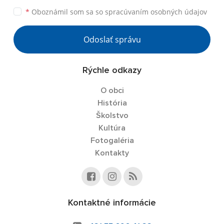
*
Oboznámil som sa so
spracúvaním osobných údajov
Odoslať správu
Rýchle odkazy
O obci
História
Školstvo
Kultúra
Fotogaléria
Kontakty
Kontaktné informácie