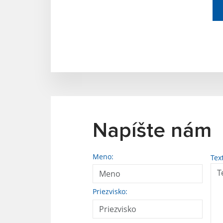
Napíšte nám
Meno:
Tex
Priezvisko: