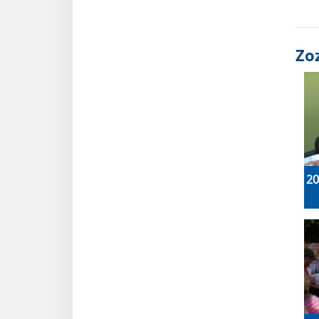
Zo
20