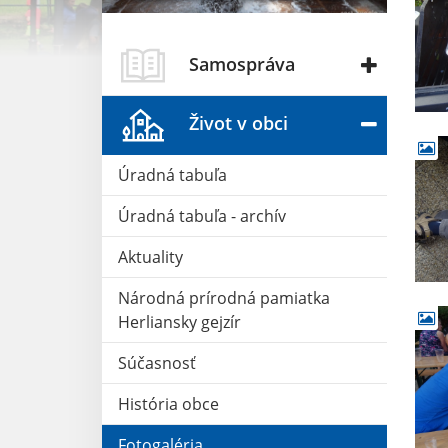
Samospráva
Život v obci
Úradná tabuľa
Úradná tabuľa - archív
Aktuality
Národná prírodná pamiatka
Herliansky gejzír
Súčasnosť
História obce
Fotogaléria